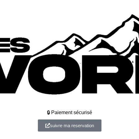
🔒 Paiement sécurisé
suivre ma reservation