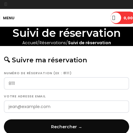
MENU
0,00
Suivi de réservation
Accueil
Réservations
Suivi de réservation
🔍 Suivre ma réservation
NUMÉRO DE RÉSERVATION (EX : 8111)
VOTRE ADRESSE EMAIL
Rechercher →