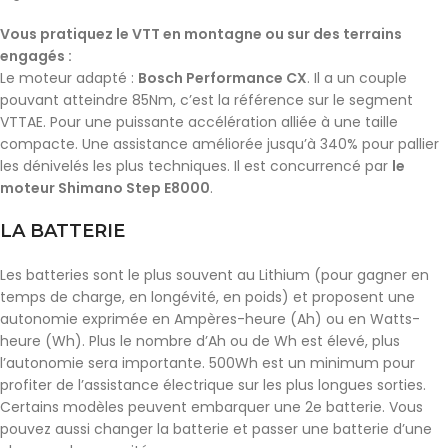
Vous pratiquez le VTT en montagne ou sur des terrains
engagés :
Le moteur adapté :
Bosch Performance CX
. Il a un couple
pouvant atteindre 85Nm, c’est la référence sur le segment
VTTAE. Pour une puissante accélération alliée à une taille
compacte. Une assistance améliorée jusqu’à 340% pour pallier
les dénivelés les plus techniques. Il est concurrencé par
le
moteur Shimano Step E8000
.
LA BATTERIE
Les batteries sont le plus souvent au Lithium (pour gagner en
temps de charge, en longévité, en poids) et proposent une
autonomie exprimée en Ampères-heure (Ah) ou en Watts-
heure (Wh). Plus le nombre d’Ah ou de Wh est élevé, plus
l’autonomie sera importante. 500Wh est un minimum pour
profiter de l’assistance électrique sur les plus longues sorties.
Certains modèles peuvent embarquer une 2e batterie. Vous
pouvez aussi changer la batterie et passer une batterie d’une