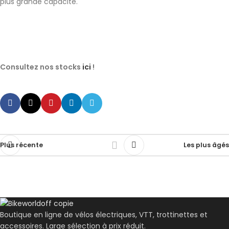
plus grande capacité.
Consultez nos stocks
ici
!
Plus récente
Les plus âgés
Boutique en ligne de vélos électriques, VTT, trottinettes et
accessoires. Large sélection à prix réduit.