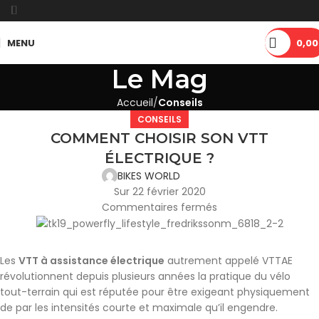
MENU
0,00
Le Mag
Accueil
Conseils
CONSEILS
COMMENT CHOISIR SON VTT
ÉLECTRIQUE ?
BIKES WORLD
Sur 22 février 2020
Commentaires fermés
Les
VTT à assistance électrique
autrement appelé VTTAE
révolutionnent depuis plusieurs années la pratique du vélo
tout-terrain qui est réputée pour être exigeant physiquement
de par les intensités courte et maximale qu’il engendre.