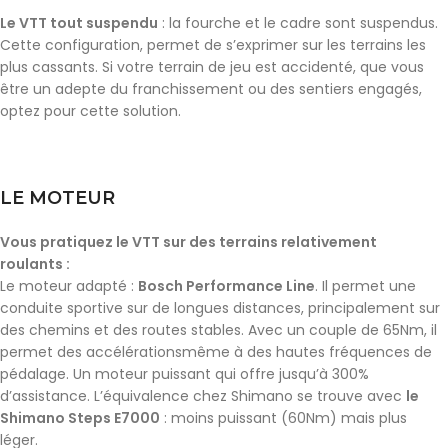
Le VTT tout suspendu
: la fourche et le cadre sont suspendus.
Cette configuration, permet de s’exprimer sur les terrains les
plus cassants. Si votre terrain de jeu est accidenté, que vous
être un adepte du franchissement ou des sentiers engagés,
optez pour cette solution.
LE MOTEUR
Vous pratiquez le VTT sur des terrains relativement
roulants :
Le moteur adapté :
Bosch Performance Line
. Il permet une
conduite sportive sur de longues distances, principalement sur
des chemins et des routes stables. Avec un couple de 65Nm, il
permet des accélérationsmême à des hautes fréquences de
pédalage. Un moteur puissant qui offre jusqu’à 300%
d’assistance. L’équivalence chez Shimano se trouve avec
le
Shimano Steps E7000
: moins puissant (60Nm) mais plus
léger.