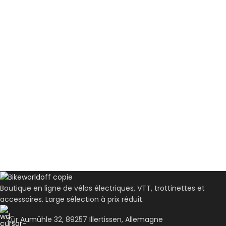
Boutique en ligne de vélos électriques, VTT, trottinettes et
accessoires. Large sélection à prix réduit.
Zur Aumühle 32, 89257 Illertissen, Allemagne