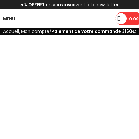
5% OFFERT
en vous inscrivant à la newsletter
MENU
0,00
Accueil
Mon compte
Paiement de votre commande 3150€