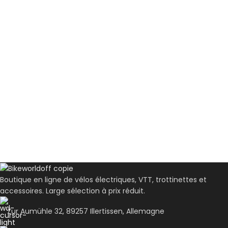
Boutique en ligne de vélos électriques, VTT, trottinettes et
accessoires. Large sélection à prix réduit.
Zur Aumühle 32, 89257 Illertissen, Allemagne