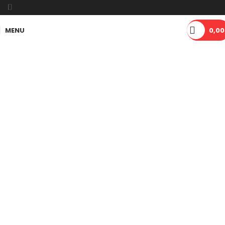
MENU
0,00