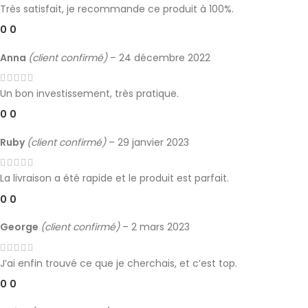
Très satisfait, je recommande ce produit à 100%.
0
0
Anna
(client confirmé)
–
24 décembre 2022
Un bon investissement, très pratique.
0
0
Ruby
(client confirmé)
–
29 janvier 2023
La livraison a été rapide et le produit est parfait.
0
0
George
(client confirmé)
–
2 mars 2023
J’ai enfin trouvé ce que je cherchais, et c’est top.
0
0