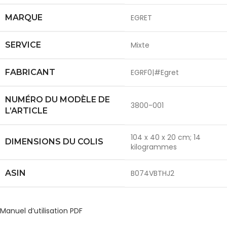
MARQUE
EGRET
SERVICE
Mixte
FABRICANT
EGRF0|#Egret
NUMÉRO DU MODÈLE DE
3800-001
L’ARTICLE
104 x 40 x 20 cm; 14
DIMENSIONS DU COLIS
kilogrammes
ASIN
B074VBTHJ2
Manuel d’utilisation PDF