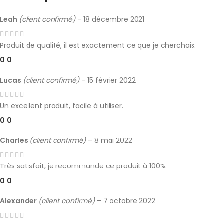
Leah
(client confirmé)
–
18 décembre 2021
Produit de qualité, il est exactement ce que je cherchais.
0
0
Lucas
(client confirmé)
–
15 février 2022
Un excellent produit, facile à utiliser.
0
0
Charles
(client confirmé)
–
8 mai 2022
Très satisfait, je recommande ce produit à 100%.
0
0
Alexander
(client confirmé)
–
7 octobre 2022