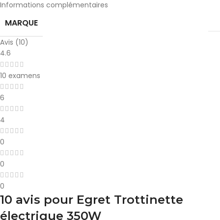
Informations complémentaires
MARQUE
Avis (10)
4.6
10 examens
6
4
0
0
0
10 avis pour
Egret Trottinette
électrique 350W