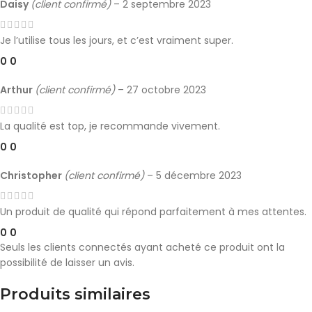
Daisy
(client confirmé)
–
2 septembre 2023
Je l’utilise tous les jours, et c’est vraiment super.
0
0
Arthur
(client confirmé)
–
27 octobre 2023
La qualité est top, je recommande vivement.
0
0
Christopher
(client confirmé)
–
5 décembre 2023
Un produit de qualité qui répond parfaitement à mes attentes.
0
0
Seuls les clients connectés ayant acheté ce produit ont la
possibilité de laisser un avis.
Produits similaires