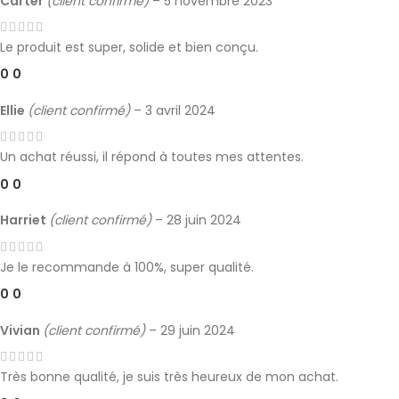
Carter
(client confirmé)
–
5 novembre 2023
Le produit est super, solide et bien conçu.
0
0
Ellie
(client confirmé)
–
3 avril 2024
Un achat réussi, il répond à toutes mes attentes.
0
0
Harriet
(client confirmé)
–
28 juin 2024
Je le recommande à 100%, super qualité.
0
0
Vivian
(client confirmé)
–
29 juin 2024
Très bonne qualité, je suis très heureux de mon achat.