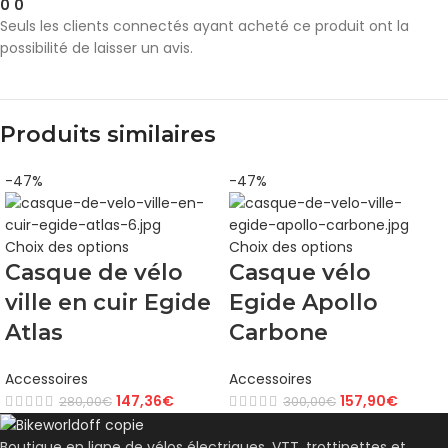
0
0
Seuls les clients connectés ayant acheté ce produit ont la
possibilité de laisser un avis.
Produits similaires
-47%
-47%
Choix des options
Choix des options
Casque de vélo
Casque vélo
ville en cuir Egide
Egide Apollo
Atlas
Carbone
Accessoires
Accessoires
147,36
€
157,90
€
280,00
€
300,00
€
Boutique en ligne de vélos électriques, VTT, trottinettes et