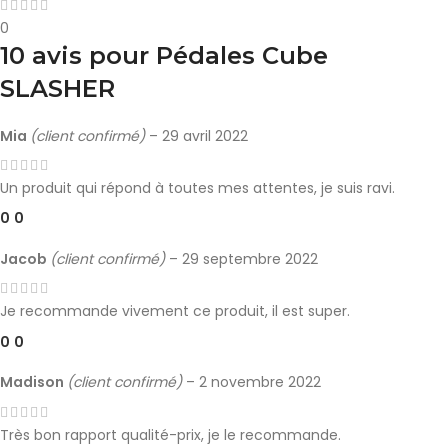
0
10 avis pour
Pédales Cube
SLASHER
Mia
(client confirmé)
–
29 avril 2022
Un produit qui répond à toutes mes attentes, je suis ravi.
0
0
Jacob
(client confirmé)
–
29 septembre 2022
Je recommande vivement ce produit, il est super.
0
0
Madison
(client confirmé)
–
2 novembre 2022
Très bon rapport qualité-prix, je le recommande.