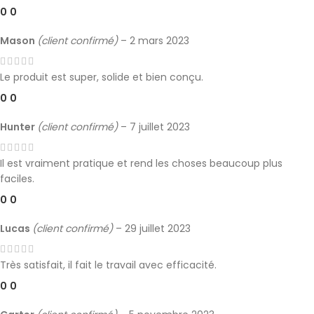
0
0
Mason
(client confirmé)
–
2 mars 2023
Le produit est super, solide et bien conçu.
0
0
Hunter
(client confirmé)
–
7 juillet 2023
Il est vraiment pratique et rend les choses beaucoup plus
faciles.
0
0
Lucas
(client confirmé)
–
29 juillet 2023
Très satisfait, il fait le travail avec efficacité.
0
0