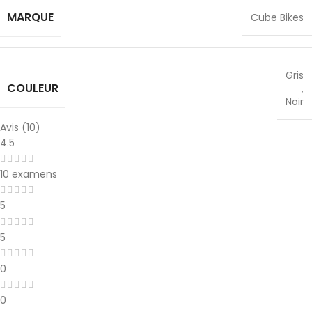
MARQUE
Cube Bikes
Gris
COULEUR
,
Noir
Avis (10)
4.5
10 examens
5
5
0
0