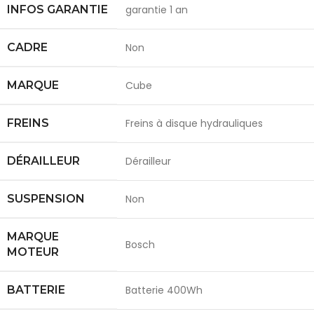
INFOS GARANTIE
garantie 1 an
CADRE
Non
MARQUE
Cube
FREINS
Freins à disque hydrauliques
DÉRAILLEUR
Dérailleur
SUSPENSION
Non
MARQUE
Bosch
MOTEUR
BATTERIE
Batterie 400Wh