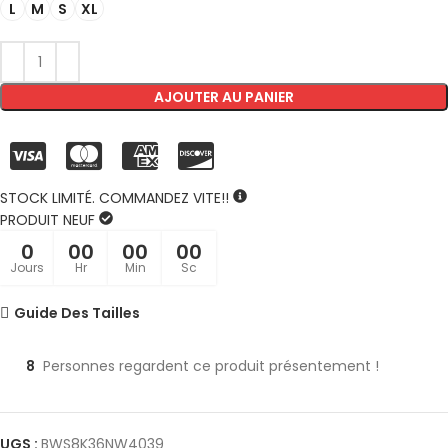
L
M
S
XL
AJOUTER AU PANIER
STOCK LIMITÉ. COMMANDEZ VITE!!
PRODUIT NEUF
0
00
00
00
Jours
Hr
Min
Sc
Guide Des Tailles
8
Personnes regardent ce produit présentement !
UGS :
BWS8K36NW4039