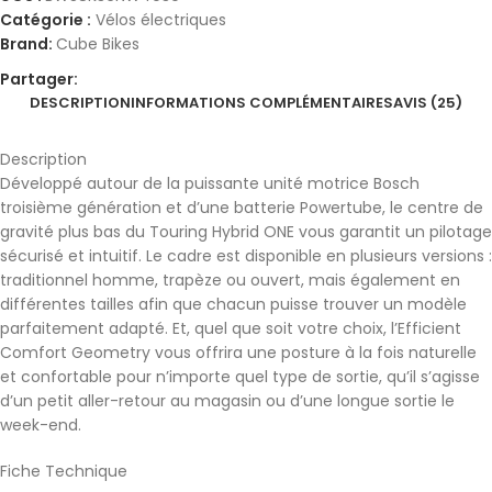
Catégorie :
Vélos électriques
Brand:
Cube Bikes
Partager:
DESCRIPTION
INFORMATIONS COMPLÉMENTAIRES
AVIS (25)
Description
Développé autour de la puissante unité motrice Bosch
troisième génération et d’une batterie Powertube, le centre de
gravité plus bas du Touring Hybrid ONE vous garantit un pilotage
sécurisé et intuitif. Le cadre est disponible en plusieurs versions :
traditionnel homme, trapèze ou ouvert, mais également en
différentes tailles afin que chacun puisse trouver un modèle
parfaitement adapté. Et, quel que soit votre choix, l’Efficient
Comfort Geometry vous offrira une posture à la fois naturelle
et confortable pour n’importe quel type de sortie, qu’il s’agisse
d’un petit aller-retour au magasin ou d’une longue sortie le
week-end.
Fiche Technique