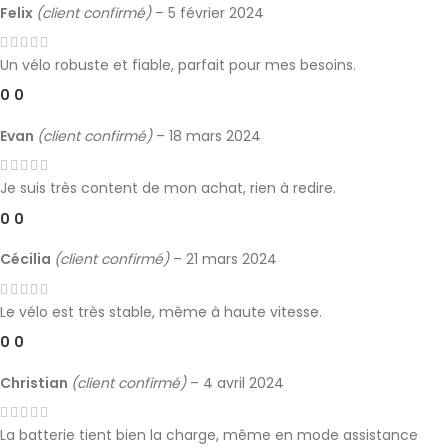
Felix
(client confirmé)
–
5 février 2024
Un vélo robuste et fiable, parfait pour mes besoins.
0
0
Evan
(client confirmé)
–
18 mars 2024
Je suis très content de mon achat, rien à redire.
0
0
Cécilia
(client confirmé)
–
21 mars 2024
Le vélo est très stable, même à haute vitesse.
0
0
Christian
(client confirmé)
–
4 avril 2024
La batterie tient bien la charge, même en mode assistance