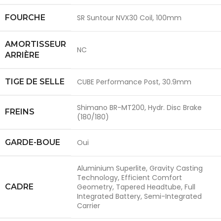
FOURCHE
SR Suntour NVX30 Coil, 100mm
AMORTISSEUR
NC
ARRIÈRE
TIGE DE SELLE
CUBE Performance Post, 30.9mm
Shimano BR-MT200, Hydr. Disc Brake
FREINS
(180/180)
GARDE-BOUE
Oui
Aluminium Superlite, Gravity Casting
Technology, Efficient Comfort
CADRE
Geometry, Tapered Headtube, Full
Integrated Battery, Semi-Integrated
Carrier