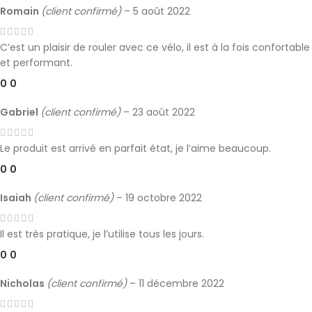
Romain
(client confirmé)
–
5 août 2022
C’est un plaisir de rouler avec ce vélo, il est à la fois confortable
et performant.
0
0
Gabriel
(client confirmé)
–
23 août 2022
Le produit est arrivé en parfait état, je l’aime beaucoup.
0
0
Isaiah
(client confirmé)
–
19 octobre 2022
Il est très pratique, je l’utilise tous les jours.
0
0
Nicholas
(client confirmé)
–
11 décembre 2022