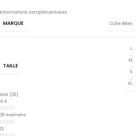
Informations complémentaires
MARQUE
Cube Bikes
L
,
M
TAILLE
,
S
,
XL
Avis (25)
4.4
25 examens
12