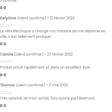
maniable.
0
0
Delphine
(client confirmé)
–
12 février 2022
Le vélo électrique a changé ma manière de me déplacer en
ville, c’est tellement pratique.
0
0
Camila
(client confirmé)
–
27 février 2022
Produit arrivé rapidement et dans un excellent état.
0
0
Thomas
(client confirmé)
–
7 mai 2022
Très satisfait de mon achat, fonctionne parfaitement.
0
0