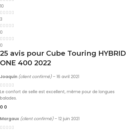
10
3
0
0
25 avis pour
Cube Touring HYBRID
ONE 400 2022
Joaquín
(client confirmé)
–
16 avril 2021
Le confort de selle est excellent, même pour de longues
balades.
0
0
Margaux
(client confirmé)
–
12 juin 2021