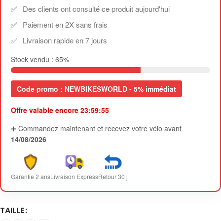
Des clients ont consulté ce produit aujourd'hui
Paiement en 2X sans frais
Livraison rapide en 7 jours
Stock vendu :
65
%
Code promo : NEWBIKESWORLD - 5% immédiat
Offre valable encore
23:59:54
➕ Commandez maintenant et recevez votre vélo avant
14/08/2026
Garantie 2 ans
Livraison Express
Retour 30 j
TAILLE