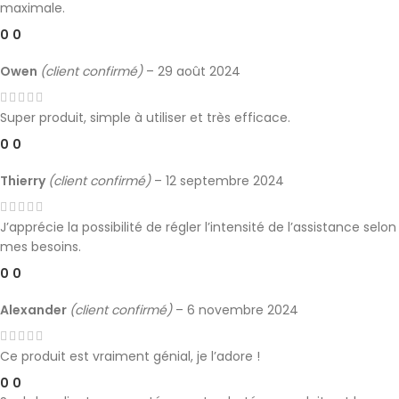
maximale.
0
0
Owen
(client confirmé)
–
29 août 2024
Super produit, simple à utiliser et très efficace.
0
0
Thierry
(client confirmé)
–
12 septembre 2024
J’apprécie la possibilité de régler l’intensité de l’assistance selon
mes besoins.
0
0
Alexander
(client confirmé)
–
6 novembre 2024
Ce produit est vraiment génial, je l’adore !
0
0