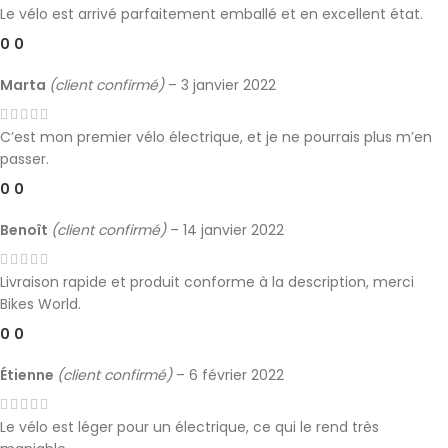
Le vélo est arrivé parfaitement emballé et en excellent état.
0
0
Marta
(client confirmé)
–
3 janvier 2022
C’est mon premier vélo électrique, et je ne pourrais plus m’en
passer.
0
0
Benoît
(client confirmé)
–
14 janvier 2022
Livraison rapide et produit conforme à la description, merci
Bikes World.
0
0
Étienne
(client confirmé)
–
6 février 2022
Le vélo est léger pour un électrique, ce qui le rend très