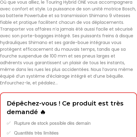
Où que vous alliez, le Touring Hybrid ONE vous accompagnera
avec confort et style. La puissance de son unité motrice Bosch,
sa batterie Powertube et sa transmission Shimano 9 vitesses
fiable et pratique facilitent chacun de vos déplacements.
Transporter vos affaires n’a jamais été aussi facile et sécurisé
avec son porte-bagages intégré. Ses puissants freins à disque
hydrauliques Shimano et ses garde-boue intégraux vous
protègent efficacement du mauvais temps, tandis que sa
fourche suspendue de 100 mm et ses pneus larges et
adhérents vous garantissent un plaisir de tous les instants,
même dans les rues les plus accidentées. Nous l’avons même
équipé d’un système d’éclairage intégré et d’une béquille.
Enfourchez-le, et pédalez…
Dépêchez-vous ! Ce produit est très
demandé 🔥
Rupture de stock possible dès demain
Quantités très limitées