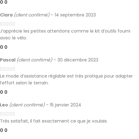
0
0
Clara
(client confirmé)
–
14 septembre 2023
J’apprécie les petites attentions comme le kit d’outils fourni
avec le vélo.
0
0
Pascal
(client confirmé)
–
30 décembre 2023
Le mode d’assistance réglable est très pratique pour adapter
l’effort selon le terrain.
0
0
Leo
(client confirmé)
–
15 janvier 2024
Très satisfait, il fait exactement ce que je voulais.
0
0