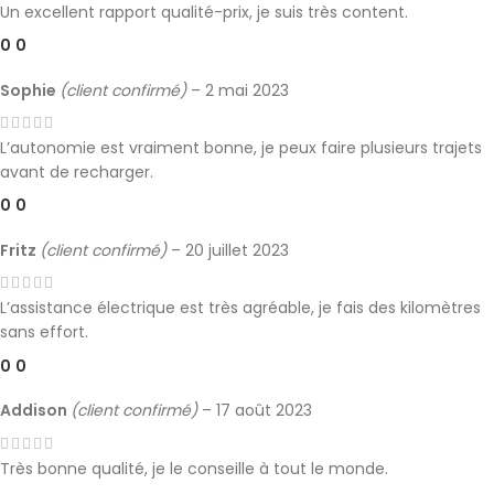
Un excellent rapport qualité-prix, je suis très content.
0
0
Sophie
(client confirmé)
–
2 mai 2023
L’autonomie est vraiment bonne, je peux faire plusieurs trajets
avant de recharger.
0
0
Fritz
(client confirmé)
–
20 juillet 2023
L’assistance électrique est très agréable, je fais des kilomètres
sans effort.
0
0
Addison
(client confirmé)
–
17 août 2023
Très bonne qualité, je le conseille à tout le monde.