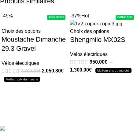
Produits similaires
-49%
-37%
Hot
BONUS ÉCO
BONUS ÉCO
Choix des options
Choix des options
Moustache Dimanche
Shengmilo MX02S
29.3 Gravel
Vélos électriques
950,00
€
–
Vélos électriques
1.300,00
€
2.050,80
€
3.999,00
€
Meilleur prix du marché
Meilleur prix du marché