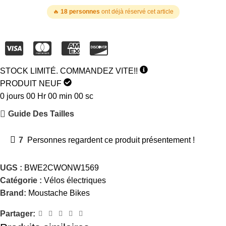
🔥
18 personnes
ont déjà réservé cet article
STOCK LIMITÉ. COMMANDEZ VITE!!
PRODUIT NEUF
0
jours
00
Hr
00
min
00
sc
Guide Des Tailles
7
Personnes regardent ce produit présentement !
UGS :
BWE2CWONW1569
Catégorie :
Vélos électriques
Brand:
Moustache Bikes
Partager: