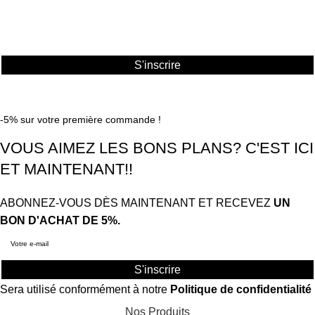
BON D'ACHAT DE 5%.
S'inscrire
BIKES WORLD,
COPYRIGHT 2026.
TOUT DROITS
RÉSERVÉS
.
-5% sur votre première commande !
VOUS AIMEZ LES BONS PLANS? C'EST ICI
ET MAINTENANT!!
ABONNEZ-VOUS DÈS MAINTENANT ET RECEVEZ
UN
BON D'ACHAT DE 5%.
S'inscrire
Sera utilisé conformément à notre
Politique de confidentialité
Nos Produits