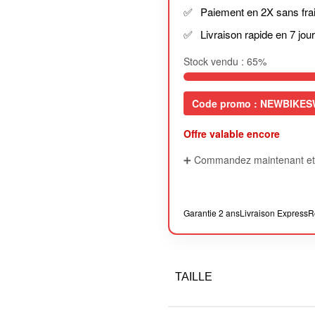
Paiement en 2X sans fra
Livraison rapide en 7 jou
Stock vendu :
65
%
Code promo : NEWBIKES
Offre valable encore
➕ Commandez maintenant et 
Garantie 2 ans
Livraison Express
R
TAILLE