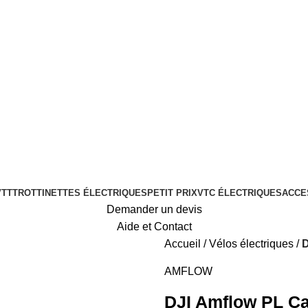
VTT
TROTTINETTES ÉLECTRIQUES
PETIT PRIX
VTC ÉLECTRIQUES
ACCE
Demander un devis
Aide et Contact
Accueil
Vélos électriques
D
AMFLOW
DJI Amflow PL Ca