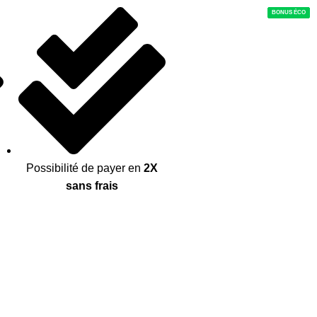
BONUS ÉCO
BONUS ÉCO
BONUS ÉCO
BONUS ÉCO
BONUS ÉCO
BONUS ÉCO
BONUS ÉCO
BONUS ÉCO
Possibilité de payer en
2X
sans frais