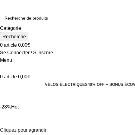
Catégorie
Recherche
0
article
0,00
€
Se Connecter / S'Inscrire
Menu
0
article
0,00
€
VÉLOS ÉLECTRIQUES
40% OFF + BONUS ÉCO
-28%
Hot
Cliquez pour agrandir