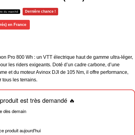
Dernière chance !
prix du marché
vrés) en France
on Pro 800 Wh : un VTT électrique haut de gamme ultra-léger,
our les riders exigeants. Doté d’un cadre carbone, d’une
e et du moteur Avinox DJI de 105 Nm, il offre performance,
 tous les terrains.
produit est très demandé 🔥
le dès demain
ce produit aujourd'hui